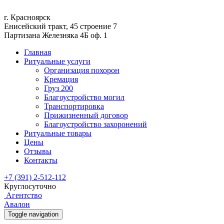
г. Красноярск
Енисейский тракт, 45 строение 7
Партизана Железняка 4Б оф. 1
Главная
Ритуальные услуги
Организация похорон
Кремация
Груз 200
Благоустройство могил
Транспортировка
Прижизненный договор
Благоустройство захоронений
Ритуальные товары
Цены
Отзывы
Контакты
+7 (391) 2-512-112
Круглосуточно
Агентство
Авалон
Toggle navigation