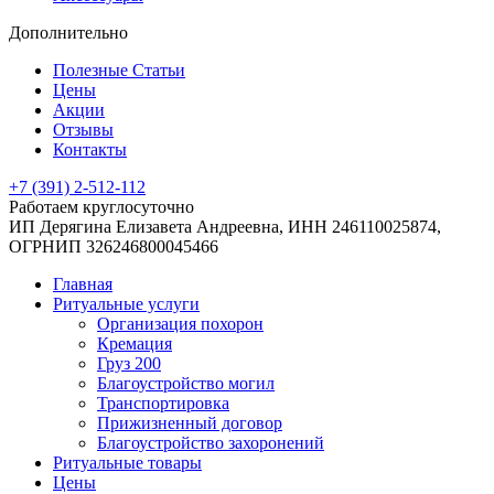
Дополнительно
Полезные Статьи
Цены
Акции
Отзывы
Контакты
+7 (391) 2-512-112
Работаем круглосуточно
ИП Дерягина Елизавета Андреевна,
ИНН 246110025874,
ОГРНИП 326246800045466
Главная
Ритуальные услуги
Организация похорон
Кремация
Груз 200
Благоустройство могил
Транспортировка
Прижизненный договор
Благоустройство захоронений
Ритуальные товары
Цены