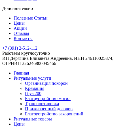
Дополнительно
Полезные Статьи
Цены
Акции
Отзывы
Контакты
+7 (391) 2-512-112
Работаем круглосуточно
ИП Дерягина Елизавета Андреевна,
ИНН 246110025874,
ОГРНИП 326246800045466
Главная
Ритуальные услуги
Организация похорон
Кремация
Груз 200
Благоустройство могил
Транспортировка
Прижизненный договор
Благоустройство захоронений
Ритуальные товары
Цены