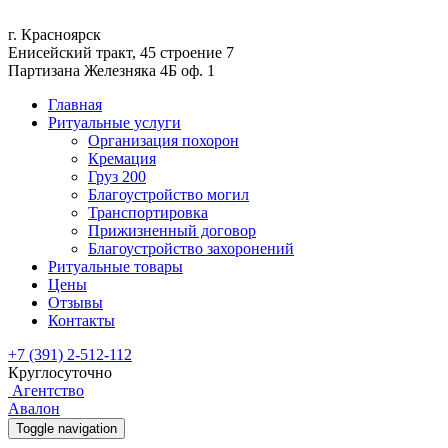
г. Красноярск
Енисейский тракт, 45 строение 7
Партизана Железняка 4Б оф. 1
Главная
Ритуальные услуги
Организация похорон
Кремация
Груз 200
Благоустройство могил
Транспортировка
Прижизненный договор
Благоустройство захоронений
Ритуальные товары
Цены
Отзывы
Контакты
+7 (391) 2-512-112
Круглосуточно
Агентство
Авалон
Toggle navigation