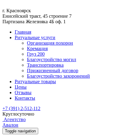
г. Красноярск
Енисейский тракт, 45 строение 7
Партизана Железняка 4Б оф. 1
Главная
Ритуальные услуги
Организация похорон
Кремация
Груз 200
Благоустройство могил
Транспортировка
Прижизненный договор
Благоустройство захоронений
Ритуальные товары
Цены
Отзывы
Контакты
+7 (391) 2-512-112
Круглосуточно
Агентство
Авалон
Toggle navigation