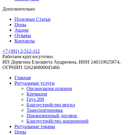
Дополнительно
Полезные Статьи
Цены
Акции
Отзывы
Контакты
+7 (391) 2-512-112
Работаем круглосуточно
ИП Дерягина Елизавета Андреевна,
ИНН 246110025874,
ОГРНИП 326246800045466
Главная
Ритуальные услуги
Организация похорон
Кремация
Груз 200
Благоустройство могил
Транспортировка
Прижизненный договор
Благоустройство захоронений
Ритуальные товары
Цены