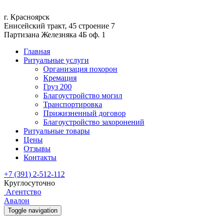
г. Красноярск
Енисейский тракт, 45 строение 7
Партизана Железняка 4Б оф. 1
Главная
Ритуальные услуги
Организация похорон
Кремация
Груз 200
Благоустройство могил
Транспортировка
Прижизненный договор
Благоустройство захоронений
Ритуальные товары
Цены
Отзывы
Контакты
+7 (391) 2-512-112
Круглосуточно
Агентство
Авалон
Toggle navigation