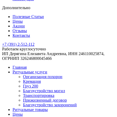
Дополнительно
Полезные Статьи
Цены
Акции
Отзывы
Контакты
+7 (391) 2-512-112
Работаем круглосуточно
ИП Дерягина Елизавета Андреевна,
ИНН 246110025874,
ОГРНИП 326246800045466
Главная
Ритуальные услуги
Организация похорон
Кремация
Груз 200
Благоустройство могил
Транспортировка
Прижизненный договор
Благоустройство захоронений
Ритуальные товары
Цены