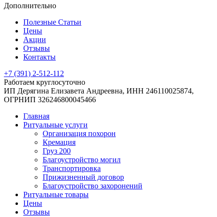
Дополнительно
Полезные Статьи
Цены
Акции
Отзывы
Контакты
+7 (391) 2-512-112
Работаем круглосуточно
ИП Дерягина Елизавета Андреевна,
ИНН 246110025874,
ОГРНИП 326246800045466
Главная
Ритуальные услуги
Организация похорон
Кремация
Груз 200
Благоустройство могил
Транспортировка
Прижизненный договор
Благоустройство захоронений
Ритуальные товары
Цены
Отзывы