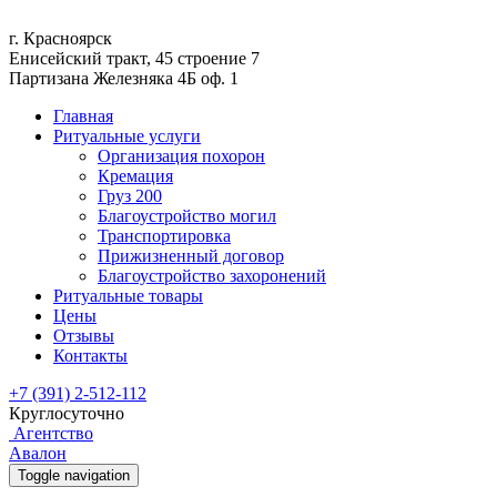
г. Красноярск
Енисейский тракт, 45 строение 7
Партизана Железняка 4Б оф. 1
Главная
Ритуальные услуги
Организация похорон
Кремация
Груз 200
Благоустройство могил
Транспортировка
Прижизненный договор
Благоустройство захоронений
Ритуальные товары
Цены
Отзывы
Контакты
+7 (391) 2-512-112
Круглосуточно
Агентство
Авалон
Toggle navigation