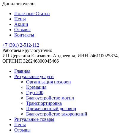
Дополнительно
Полезные Статьи
Цены
Акции
Отзывы
Контакты
+7 (391) 2-512-112
Работаем круглосуточно
ИП Дерягина Елизавета Андреевна,
ИНН 246110025874,
ОГРНИП 326246800045466
Главная
Ритуальные услуги
Организация похорон
Кремация
Груз 200
Благоустройство могил
Транспортировка
Прижизненный договор
Благоустройство захоронений
Ритуальные товары
Цены
Отзывы