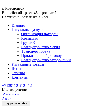
г. Красноярск
Енисейский тракт, 45 строение 7
Партизана Железняка 4Б оф. 1
Главная
Ритуальные услуги
Организация похорон
Кремация
Груз 200
Благоустройство могил
Транспортировка
Прижизненный договор
Благоустройство захоронений
Ритуальные товары
Цены
Отзывы
Контакты
+7 (391) 2-512-112
Круглосуточно
Агентство
Авалон
Toggle navigation