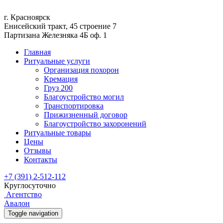
г. Красноярск
Енисейский тракт, 45 строение 7
Партизана Железняка 4Б оф. 1
Главная
Ритуальные услуги
Организация похорон
Кремация
Груз 200
Благоустройство могил
Транспортировка
Прижизненный договор
Благоустройство захоронений
Ритуальные товары
Цены
Отзывы
Контакты
+7 (391) 2-512-112
Круглосуточно
Агентство
Авалон
Toggle navigation