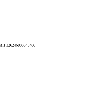
П 326246800045466