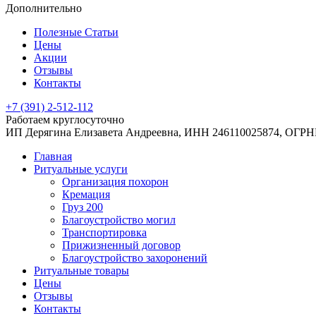
Дополнительно
Полезные Статьи
Цены
Акции
Отзывы
Контакты
+7 (391) 2-512-112
Работаем круглосуточно
ИП Дерягина Елизавета Андреевна,
ИНН 246110025874,
ОГРНИ
Главная
Ритуальные услуги
Организация похорон
Кремация
Груз 200
Благоустройство могил
Транспортировка
Прижизненный договор
Благоустройство захоронений
Ритуальные товары
Цены
Отзывы
Контакты