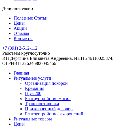
Дополнительно
Полезные Статьи
Цены
Акции
Отзывы
Контакты
+7 (391) 2-512-112
Работаем круглосуточно
ИП Дерягина Елизавета Андреевна,
ИНН 246110025874,
ОГРНИП 326246800045466
Главная
Ритуальные услуги
Организация похорон
Кремация
Груз 200
Благоустройство могил
Транспортировка
Прижизненный договор
Благоустройство захоронений
Ритуальные товары
Цены