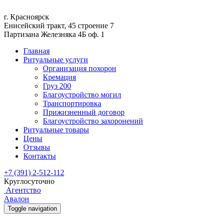
г. Красноярск
Енисейский тракт, 45 строение 7
Партизана Железняка 4Б оф. 1
Главная
Ритуальные услуги
Организация похорон
Кремация
Груз 200
Благоустройство могил
Транспортировка
Прижизненный договор
Благоустройство захоронений
Ритуальные товары
Цены
Отзывы
Контакты
+7 (391) 2-512-112
Круглосуточно
Агентство
Авалон
Toggle navigation