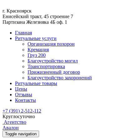
г. Красноярск
Енисейский тракт, 45 строение 7
Партизана Железняка 4Б оф. 1
Главная
Ритуальные услуги
Организация похорон
Кремация
Груз 200
Благоустройство могил
Транспортировка
Прижизненный договор
Благоустройство захоронений
Ритуальные товары
Цены
Отзывы
Контакты
+7 (391) 2-512-112
Круглосуточно
Агентство
Авалон
Toggle navigation