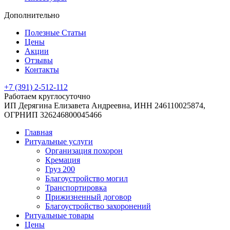
Дополнительно
Полезные Статьи
Цены
Акции
Отзывы
Контакты
+7 (391) 2-512-112
Работаем круглосуточно
ИП Дерягина Елизавета Андреевна,
ИНН 246110025874,
ОГРНИП 326246800045466
Главная
Ритуальные услуги
Организация похорон
Кремация
Груз 200
Благоустройство могил
Транспортировка
Прижизненный договор
Благоустройство захоронений
Ритуальные товары
Цены