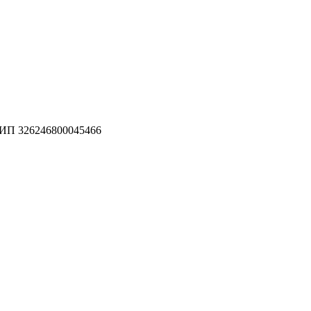
П 326246800045466