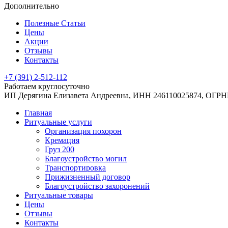
Дополнительно
Полезные Статьи
Цены
Акции
Отзывы
Контакты
+7 (391) 2-512-112
Работаем круглосуточно
ИП Дерягина Елизавета Андреевна,
ИНН 246110025874,
ОГРНИ
Главная
Ритуальные услуги
Организация похорон
Кремация
Груз 200
Благоустройство могил
Транспортировка
Прижизненный договор
Благоустройство захоронений
Ритуальные товары
Цены
Отзывы
Контакты