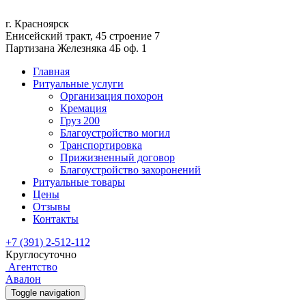
г. Красноярск
Енисейский тракт, 45 строение 7
Партизана Железняка 4Б оф. 1
Главная
Ритуальные услуги
Организация похорон
Кремация
Груз 200
Благоустройство могил
Транспортировка
Прижизненный договор
Благоустройство захоронений
Ритуальные товары
Цены
Отзывы
Контакты
+7 (391) 2-512-112
Круглосуточно
Агентство
Авалон
Toggle navigation