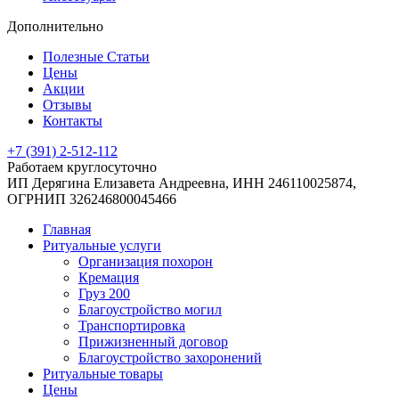
Дополнительно
Полезные Статьи
Цены
Акции
Отзывы
Контакты
+7 (391) 2-512-112
Работаем круглосуточно
ИП Дерягина Елизавета Андреевна,
ИНН 246110025874,
ОГРНИП 326246800045466
Главная
Ритуальные услуги
Организация похорон
Кремация
Груз 200
Благоустройство могил
Транспортировка
Прижизненный договор
Благоустройство захоронений
Ритуальные товары
Цены