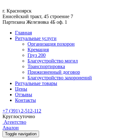
г. Красноярск
Енисейский тракт, 45 строение 7
Партизана Железняка 4Б оф. 1
Главная
Ритуальные услуги
Организация похорон
Кремация
Груз 200
Благоустройство могил
Транспортировка
Прижизненный договор
Благоустройство захоронений
Ритуальные товары
Цены
Отзывы
Контакты
+7 (391) 2-512-112
Круглосуточно
Агентство
Авалон
Toggle navigation