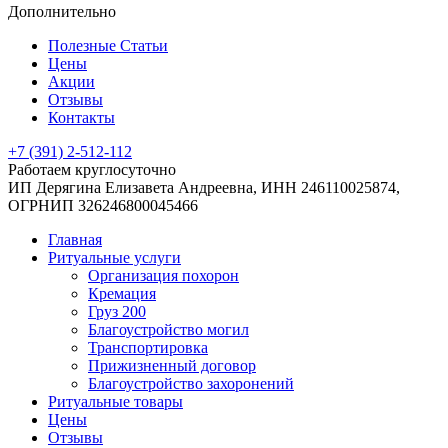
Дополнительно
Полезные Статьи
Цены
Акции
Отзывы
Контакты
+7 (391) 2-512-112
Работаем круглосуточно
ИП Дерягина Елизавета Андреевна,
ИНН 246110025874,
ОГРНИП 326246800045466
Главная
Ритуальные услуги
Организация похорон
Кремация
Груз 200
Благоустройство могил
Транспортировка
Прижизненный договор
Благоустройство захоронений
Ритуальные товары
Цены
Отзывы