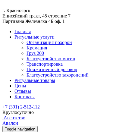
г. Красноярск
Енисейский тракт, 45 строение 7
Партизана Железняка 4Б оф. 1
Главная
Ритуальные услуги
Организация похорон
Кремация
Груз 200
Благоустройство могил
Транспортировка
Прижизненный договор
Благоустройство захоронений
Ритуальные товары
Цены
Отзывы
Контакты
+7 (391) 2-512-112
Круглосуточно
Агентство
Авалон
Toggle navigation