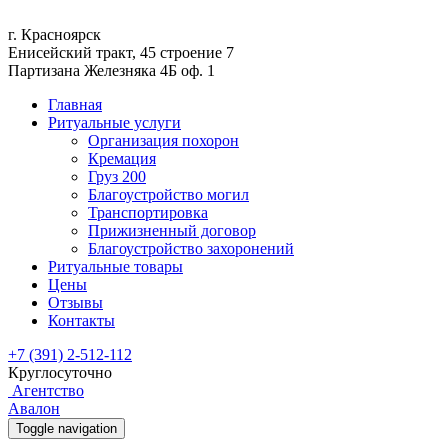
г. Красноярск
Енисейский тракт, 45 строение 7
Партизана Железняка 4Б оф. 1
Главная
Ритуальные услуги
Организация похорон
Кремация
Груз 200
Благоустройство могил
Транспортировка
Прижизненный договор
Благоустройство захоронений
Ритуальные товары
Цены
Отзывы
Контакты
+7 (391) 2-512-112
Круглосуточно
Агентство
Авалон
Toggle navigation