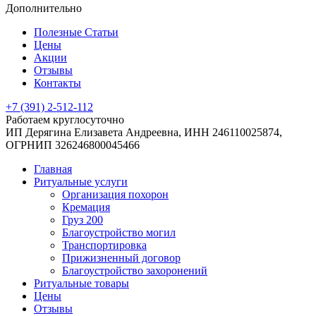
Дополнительно
Полезные Статьи
Цены
Акции
Отзывы
Контакты
+7 (391) 2-512-112
Работаем круглосуточно
ИП Дерягина Елизавета Андреевна,
ИНН 246110025874,
ОГРНИП 326246800045466
Главная
Ритуальные услуги
Организация похорон
Кремация
Груз 200
Благоустройство могил
Транспортировка
Прижизненный договор
Благоустройство захоронений
Ритуальные товары
Цены
Отзывы