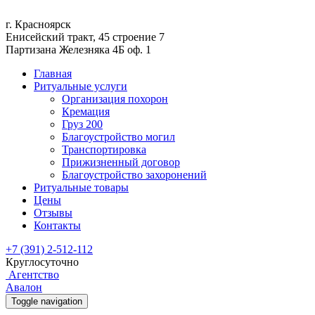
г. Красноярск
Енисейский тракт, 45 строение 7
Партизана Железняка 4Б оф. 1
Главная
Ритуальные услуги
Организация похорон
Кремация
Груз 200
Благоустройство могил
Транспортировка
Прижизненный договор
Благоустройство захоронений
Ритуальные товары
Цены
Отзывы
Контакты
+7 (391) 2-512-112
Круглосуточно
Агентство
Авалон
Toggle navigation