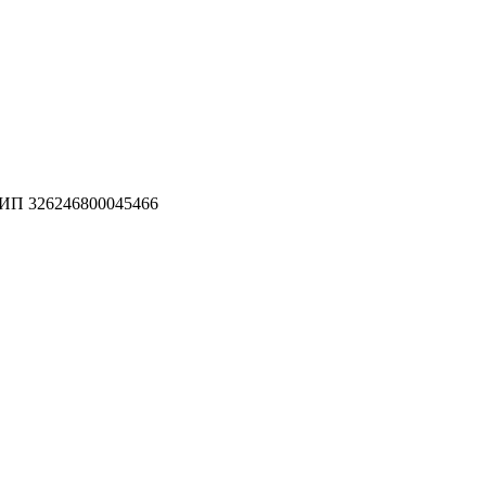
П 326246800045466