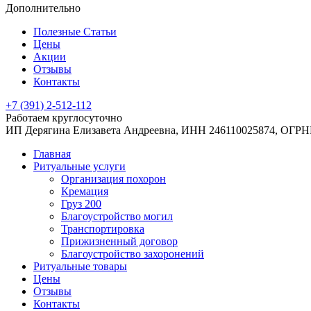
Дополнительно
Полезные Статьи
Цены
Акции
Отзывы
Контакты
+7 (391) 2-512-112
Работаем круглосуточно
ИП Дерягина Елизавета Андреевна,
ИНН 246110025874,
ОГРНИ
Главная
Ритуальные услуги
Организация похорон
Кремация
Груз 200
Благоустройство могил
Транспортировка
Прижизненный договор
Благоустройство захоронений
Ритуальные товары
Цены
Отзывы
Контакты