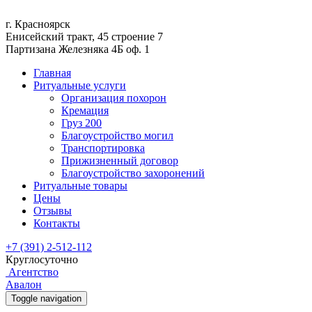
г. Красноярск
Енисейский тракт, 45 строение 7
Партизана Железняка 4Б оф. 1
Главная
Ритуальные услуги
Организация похорон
Кремация
Груз 200
Благоустройство могил
Транспортировка
Прижизненный договор
Благоустройство захоронений
Ритуальные товары
Цены
Отзывы
Контакты
+7 (391) 2-512-112
Круглосуточно
Агентство
Авалон
Toggle navigation