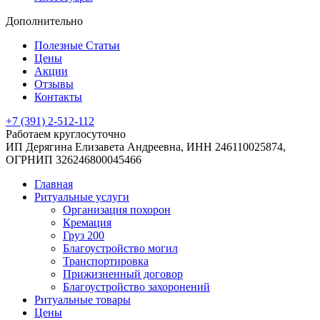
Дополнительно
Полезные Статьи
Цены
Акции
Отзывы
Контакты
+7 (391) 2-512-112
Работаем круглосуточно
ИП Дерягина Елизавета Андреевна,
ИНН 246110025874,
ОГРНИП 326246800045466
Главная
Ритуальные услуги
Организация похорон
Кремация
Груз 200
Благоустройство могил
Транспортировка
Прижизненный договор
Благоустройство захоронений
Ритуальные товары
Цены