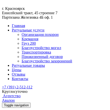
г. Красноярск
Енисейский тракт, 45 строение 7
Партизана Железняка 4Б оф. 1
Главная
Ритуальные услуги
Организация похорон
Кремация
Груз 200
Благоустройство могил
Транспортировка
Прижизненный договор
Благоустройство захоронений
Ритуальные товары
Цены
Отзывы
Контакты
+7 (391) 2-512-112
Круглосуточно
Агентство
Авалон
Toggle navigation