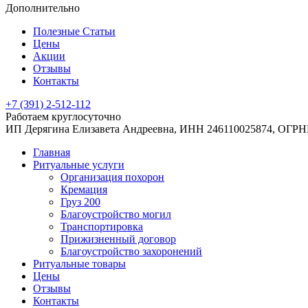
Дополнительно
Полезные Статьи
Цены
Акции
Отзывы
Контакты
+7 (391) 2-512-112
Работаем круглосуточно
ИП Дерягина Елизавета Андреевна,
ИНН 246110025874,
ОГРНИ
Главная
Ритуальные услуги
Организация похорон
Кремация
Груз 200
Благоустройство могил
Транспортировка
Прижизненный договор
Благоустройство захоронений
Ритуальные товары
Цены
Отзывы
Контакты