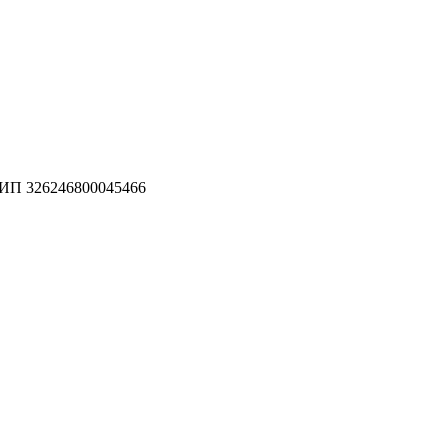
П 326246800045466