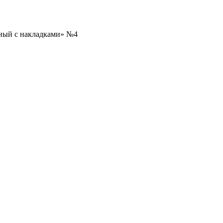
ный с накладками» №4