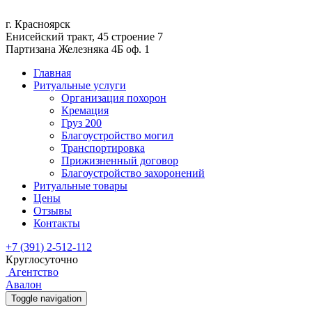
г. Красноярск
Енисейский тракт, 45 строение 7
Партизана Железняка 4Б оф. 1
Главная
Ритуальные услуги
Организация похорон
Кремация
Груз 200
Благоустройство могил
Транспортировка
Прижизненный договор
Благоустройство захоронений
Ритуальные товары
Цены
Отзывы
Контакты
+7 (391) 2-512-112
Круглосуточно
Агентство
Авалон
Toggle navigation