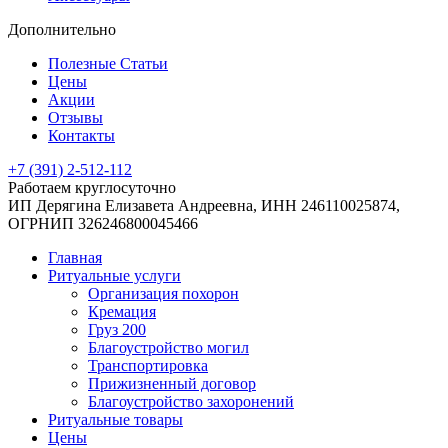
Дополнительно
Полезные Статьи
Цены
Акции
Отзывы
Контакты
+7 (391) 2-512-112
Работаем круглосуточно
ИП Дерягина Елизавета Андреевна,
ИНН 246110025874,
ОГРНИП 326246800045466
Главная
Ритуальные услуги
Организация похорон
Кремация
Груз 200
Благоустройство могил
Транспортировка
Прижизненный договор
Благоустройство захоронений
Ритуальные товары
Цены