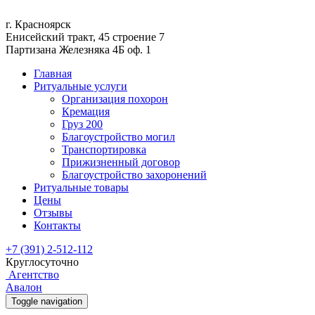
г. Красноярск
Енисейский тракт, 45 строение 7
Партизана Железняка 4Б оф. 1
Главная
Ритуальные услуги
Организация похорон
Кремация
Груз 200
Благоустройство могил
Транспортировка
Прижизненный договор
Благоустройство захоронений
Ритуальные товары
Цены
Отзывы
Контакты
+7 (391) 2-512-112
Круглосуточно
Агентство
Авалон
Toggle navigation