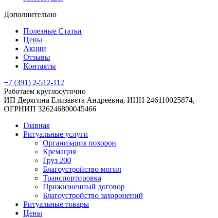
Дополнительно
Полезные Статьи
Цены
Акции
Отзывы
Контакты
+7 (391) 2-512-112
Работаем круглосуточно
ИП Дерягина Елизавета Андреевна,
ИНН 246110025874,
ОГРНИП 326246800045466
Главная
Ритуальные услуги
Организация похорон
Кремация
Груз 200
Благоустройство могил
Транспортировка
Прижизненный договор
Благоустройство захоронений
Ритуальные товары
Цены