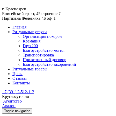
г. Красноярск
Енисейский тракт, 45 строение 7
Партизана Железняка 4Б оф. 1
Главная
Ритуальные услуги
Организация похорон
Кремация
Груз 200
Благоустройство могил
Транспортировка
Прижизненный договор
Благоустройство захоронений
Ритуальные товары
Цены
Отзывы
Контакты
+7 (391) 2-512-112
Круглосуточно
Агентство
Авалон
Toggle navigation