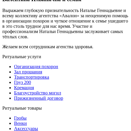
Выражаем глубокую признательность Наталье Геннадьевне и
всему коллективу агентства «Авалон» за неоценимую помощь
в организации похорон и чуткое отношение к семье ушедшего
в это столь трудное для нас время. Участие и
профессионализм Натальи Геннадьевны заслуживает самых
тёплых слов.
Желаем всем сотрудникам агенства здоровья.
Ритуальные услуги
Организация похорон
Зал прощания
Транспортировка
Груз 200
Кремация
Благоустройство могил
Прижизненный договор
Ритуальные товары
Гробы
Венки
Аксессуары