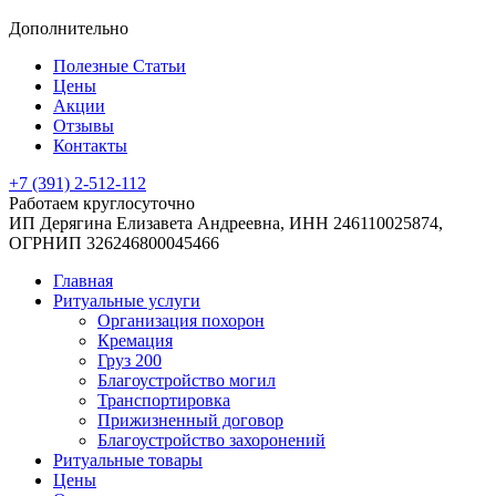
Дополнительно
Полезные Статьи
Цены
Акции
Отзывы
Контакты
+7 (391) 2-512-112
Работаем круглосуточно
ИП Дерягина Елизавета Андреевна,
ИНН 246110025874,
ОГРНИП 326246800045466
Главная
Ритуальные услуги
Организация похорон
Кремация
Груз 200
Благоустройство могил
Транспортировка
Прижизненный договор
Благоустройство захоронений
Ритуальные товары
Цены