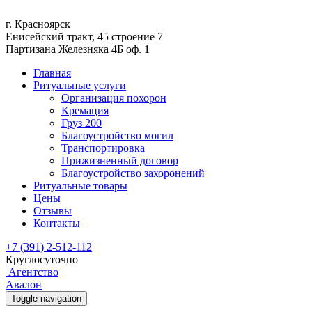
г. Красноярск
Енисейский тракт, 45 строение 7
Партизана Железняка 4Б оф. 1
Главная
Ритуальные услуги
Организация похорон
Кремация
Груз 200
Благоустройство могил
Транспортировка
Прижизненный договор
Благоустройство захоронений
Ритуальные товары
Цены
Отзывы
Контакты
+7 (391) 2-512-112
Круглосуточно
Агентство
Авалон
Toggle navigation