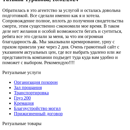
Обратилась в это агентство за услугой и осталась довольна
подготовкой. Все сделали именно как я и хотела.
Сопровождение полное, вплоть до получения свидетельства
смерти, этим существенно сэкономили мое время. В таком
деле нет желания и особой возможности бегать и суетиться,
ребята все это сделали за меня, за что им огромная
благодарность 🙏. Мы заказывали кремирование, урну с
прахом привезли уже через 2 дня. Очень грамотный сайт с
указанием актуальных цен, где все выбрать удалено или же
представитель компании подъедет туда куда вам удобно и
поможет с выбором. Рекомендую!!!!
Ритуальные услуги
Организация похорон
Зал прощания
Транспортировка
Груз 200
Кремация
Благоустройство могил
Прижизненный договор
Ритуальные товары