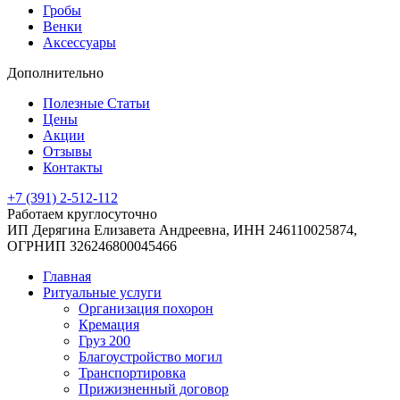
Гробы
Венки
Аксессуары
Дополнительно
Полезные Статьи
Цены
Акции
Отзывы
Контакты
+7 (391) 2-512-112
Работаем круглосуточно
ИП Дерягина Елизавета Андреевна,
ИНН 246110025874,
ОГРНИП 326246800045466
Главная
Ритуальные услуги
Организация похорон
Кремация
Груз 200
Благоустройство могил
Транспортировка
Прижизненный договор