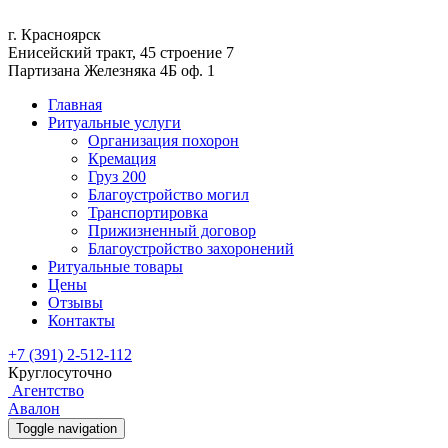
г. Красноярск
Енисейский тракт, 45 строение 7
Партизана Железняка 4Б оф. 1
Главная
Ритуальные услуги
Организация похорон
Кремация
Груз 200
Благоустройство могил
Транспортировка
Прижизненный договор
Благоустройство захоронений
Ритуальные товары
Цены
Отзывы
Контакты
+7 (391) 2-512-112
Круглосуточно
Агентство
Авалон
Toggle navigation