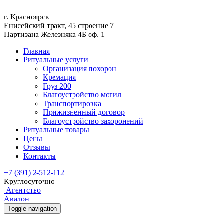
г. Красноярск
Енисейский тракт, 45 строение 7
Партизана Железняка 4Б оф. 1
Главная
Ритуальные услуги
Организация похорон
Кремация
Груз 200
Благоустройство могил
Транспортировка
Прижизненный договор
Благоустройство захоронений
Ритуальные товары
Цены
Отзывы
Контакты
+7 (391) 2-512-112
Круглосуточно
Агентство
Авалон
Toggle navigation