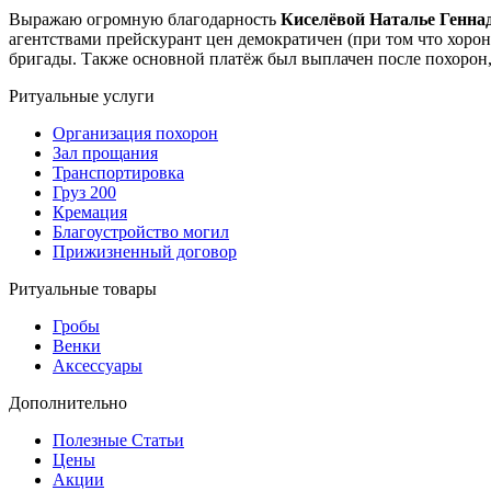
Выражаю огромную благодарность
Киселёвой Наталье Генна
агентствами прейскурант цен демократичен (при том что хоро
бригады. Также основной платёж был выплачен после похорон, а
Ритуальные услуги
Организация похорон
Зал прощания
Транспортировка
Груз 200
Кремация
Благоустройство могил
Прижизненный договор
Ритуальные товары
Гробы
Венки
Аксессуары
Дополнительно
Полезные Статьи
Цены
Акции