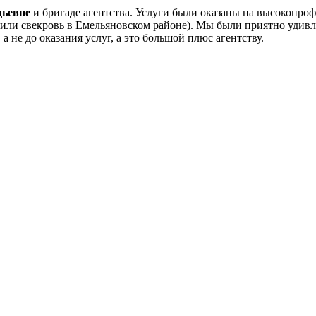
дьевне
и бригаде агентства. Услуги были оказаны на высокопроф
нили свекровь в Емельяновском районе). Мы были приятно удивл
 не до оказания услуг, а это большой плюс агентству.