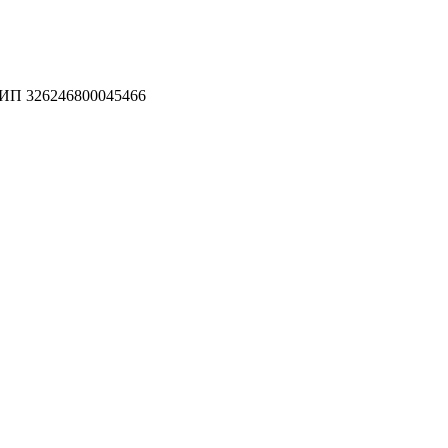
П 326246800045466