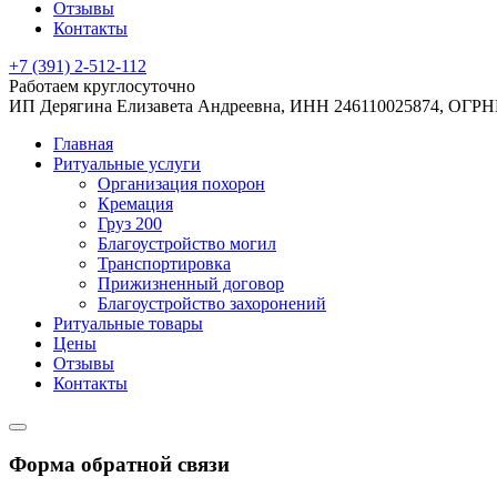
Отзывы
Контакты
+7 (391) 2-512-112
Работаем круглосуточно
ИП Дерягина Елизавета Андреевна,
ИНН 246110025874,
ОГРНИ
Главная
Ритуальные услуги
Организация похорон
Кремация
Груз 200
Благоустройство могил
Транспортировка
Прижизненный договор
Благоустройство захоронений
Ритуальные товары
Цены
Отзывы
Контакты
Форма обратной связи