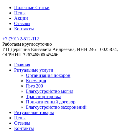
Полезные Статьи
Цены
Акции
Отзывы
Контакты
+7 (391) 2-512-112
Работаем круглосуточно
ИП Дерягина Елизавета Андреевна,
ИНН 246110025874,
ОГРНИП 326246800045466
Главная
Ритуальные услуги
Организация похорон
Кремация
Груз 200
Благоустройство могил
Транспортировка
Прижизненный договор
Благоустройство захоронений
Ритуальные товары
Цены
Отзывы
Контакты