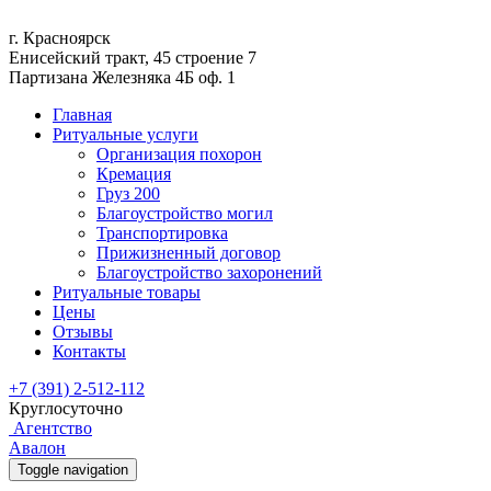
г. Красноярск
Енисейский тракт, 45 строение 7
Партизана Железняка 4Б оф. 1
Главная
Ритуальные услуги
Организация похорон
Кремация
Груз 200
Благоустройство могил
Транспортировка
Прижизненный договор
Благоустройство захоронений
Ритуальные товары
Цены
Отзывы
Контакты
+7 (391) 2-512-112
Круглосуточно
Агентство
Авалон
Toggle navigation