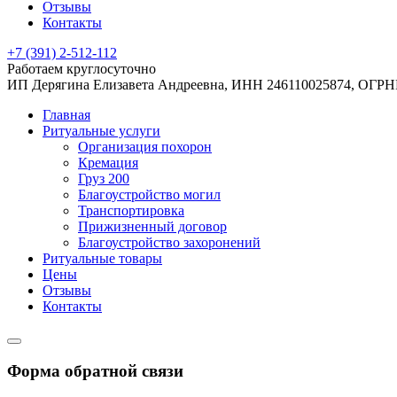
Отзывы
Контакты
+7 (391) 2-512-112
Работаем круглосуточно
ИП Дерягина Елизавета Андреевна,
ИНН 246110025874,
ОГРНИ
Главная
Ритуальные услуги
Организация похорон
Кремация
Груз 200
Благоустройство могил
Транспортировка
Прижизненный договор
Благоустройство захоронений
Ритуальные товары
Цены
Отзывы
Контакты
Форма обратной связи