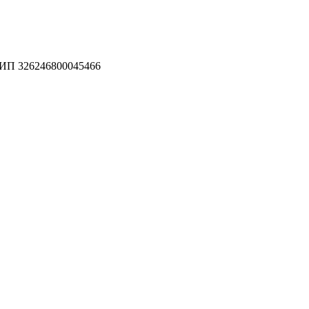
П 326246800045466