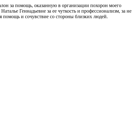
алон за помощь, оказанную в организации похорон моего
Наталье Геннадьевне за ее чуткость и профессионализм, за не
ся помощь и сочувствие со стороны близких людей.