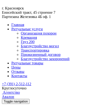
г. Красноярск
Енисейский тракт, 45 строение 7
Партизана Железняка 4Б оф. 1
Главная
Ритуальные услуги
Организация похорон
Кремация
Груз 200
Благоустройство могил
Транспортировка
Прижизненный договор
Благоустройство захоронений
Ритуальные товары
Цены
Отзывы
Контакты
+7 (391) 2-512-112
Круглосуточно
Агентство
Авалон
Toggle navigation