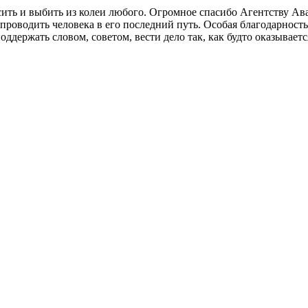
сить и выбить из колеи любого. Огромное спасибо Агентству Ав
проводить человека в его последний путь. Особая благодарность 
ддержать словом, советом, вести дело так, как будто оказывает