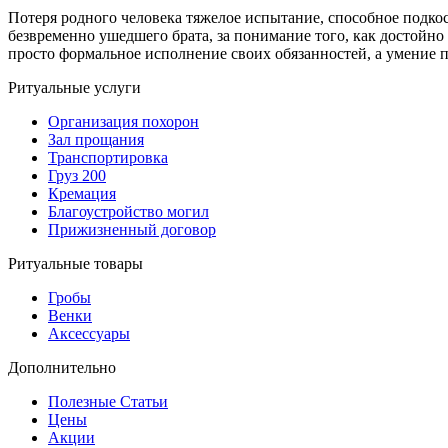
Потеря родного человека тяжелое испытание, способное подко
безвременно ушедшего брата, за понимание того, как достойно 
просто формальное исполнение своих обязанностей, а умение по
Ритуальные услуги
Организация похорон
Зал прощания
Транспортировка
Груз 200
Кремация
Благоустройство могил
Прижизненный договор
Ритуальные товары
Гробы
Венки
Аксессуары
Дополнительно
Полезные Статьи
Цены
Акции