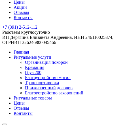
Цены
Акции
Отзывы
Контакты
+7 (391) 2-512-112
Работаем круглосуточно
ИП Дерягина Елизавета Андреевна,
ИНН 246110025874,
ОГРНИП 326246800045466
Главная
Ритуальные услуги
Организация похорон
Кремация
Груз 200
Благоустройство могил
Транспортировка
Прижизненный договор
Благоустройство захоронений
Ритуальные товары
Цены
Отзывы
Контакты