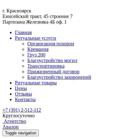
г. Красноярск
Енисейский тракт, 45 строение 7
Партизана Железняка 4Б оф. 1
Главная
Ритуальные услуги
Организация похорон
Кремация
Груз 200
Благоустройство могил
Транспортировка
Прижизненный договор
Благоустройство захоронений
Ритуальные товары
Цены
Отзывы
Контакты
+7 (391) 2-512-112
Круглосуточно
Агентство
Авалон
Toggle navigation