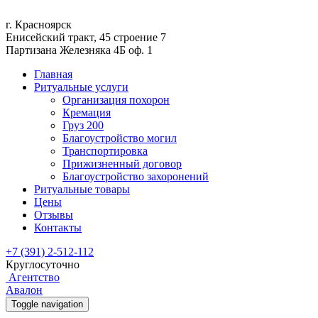
г. Красноярск
Енисейский тракт, 45 строение 7
Партизана Железняка 4Б оф. 1
Главная
Ритуальные услуги
Организация похорон
Кремация
Груз 200
Благоустройство могил
Транспортировка
Прижизненный договор
Благоустройство захоронений
Ритуальные товары
Цены
Отзывы
Контакты
+7 (391) 2-512-112
Круглосуточно
Агентство
Авалон
Toggle navigation