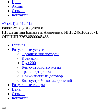
Цены
Акции
Отзывы
Контакты
+7 (391) 2-512-112
Работаем круглосуточно
ИП Дерягина Елизавета Андреевна,
ИНН 246110025874,
ОГРНИП 326246800045466
Главная
Ритуальные услуги
Организация похорон
Кремация
Груз 200
Благоустройство могил
Транспортировка
Прижизненный договор
Благоустройство захоронений
Ритуальные товары
Цены
Отзывы
Контакты