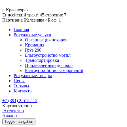
г. Красноярск
Енисейский тракт, 45 строение 7
Партизана Железняка 4Б оф. 1
Главная
Ритуальные услуги
Организация похорон
Кремация
Груз 200
Благоустройство могил
Транспортировка
Прижизненный договор
Благоустройство захоронений
Ритуальные товары
Цены
Отзывы
Контакты
+7 (391) 2-512-112
Круглосуточно
Агентство
Авалон
Toggle navigation