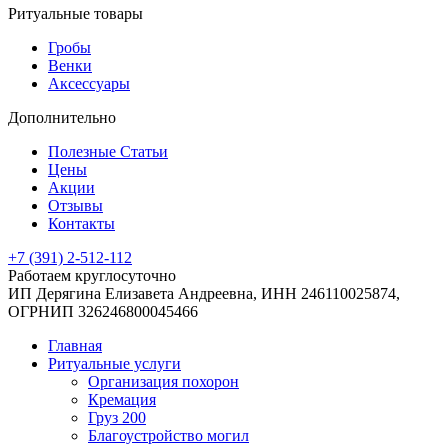
Ритуальные товары
Гробы
Венки
Аксессуары
Дополнительно
Полезные Статьи
Цены
Акции
Отзывы
Контакты
+7 (391) 2-512-112
Работаем круглосуточно
ИП Дерягина Елизавета Андреевна,
ИНН 246110025874,
ОГРНИП 326246800045466
Главная
Ритуальные услуги
Организация похорон
Кремация
Груз 200
Благоустройство могил