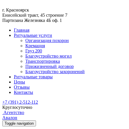
г. Красноярск
Енисейский тракт, 45 строение 7
Партизана Железняка 4Б оф. 1
Главная
Ритуальные услуги
Организация похорон
Кремация
Груз 200
Благоустройство могил
Транспортировка
Прижизненный договор
Благоустройство захоронений
Ритуальные товары
Цены
Отзывы
Контакты
+7 (391) 2-512-112
Круглосуточно
Агентство
Авалон
Toggle navigation