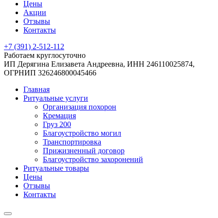
Цены
Акции
Отзывы
Контакты
+7 (391) 2-512-112
Работаем круглосуточно
ИП Дерягина Елизавета Андреевна,
ИНН 246110025874,
ОГРНИП 326246800045466
Главная
Ритуальные услуги
Организация похорон
Кремация
Груз 200
Благоустройство могил
Транспортировка
Прижизненный договор
Благоустройство захоронений
Ритуальные товары
Цены
Отзывы
Контакты