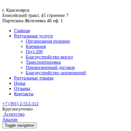
г. Красноярск
Енисейский тракт, 45 строение 7
Партизана Железняка 4Б оф. 1
Главная
Ритуальные услуги
Организация похорон
Кремация
Груз 200
Благоустройство могил
Транспортировка
Прижизненный договор
Благоустройство захоронений
Ритуальные товары
Цены
Отзывы
Контакты
+7 (391) 2-512-112
Круглосуточно
Агентство
Авалон
Toggle navigation