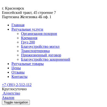
г. Красноярск
Енисейский тракт, 45 строение 7
Партизана Железняка 4Б оф. 1
Главная
Ритуальные услуги
Организация похорон
Кремация
Груз 200
Благоустройство могил
Транспортировка
Прижизненный договор
Благоустройство захоронений
Ритуальные товары
Цены
Отзывы
Контакты
+7 (391) 2-512-112
Круглосуточно
Агентство
Авалон
Toggle navigation