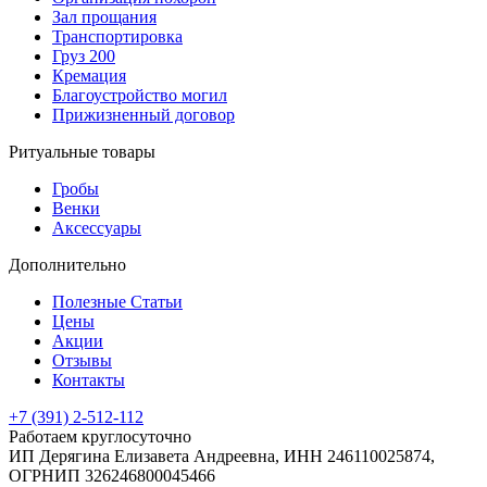
Зал прощания
Транспортировка
Груз 200
Кремация
Благоустройство могил
Прижизненный договор
Ритуальные товары
Гробы
Венки
Аксессуары
Дополнительно
Полезные Статьи
Цены
Акции
Отзывы
Контакты
+7 (391) 2-512-112
Работаем круглосуточно
ИП Дерягина Елизавета Андреевна,
ИНН 246110025874,
ОГРНИП 326246800045466