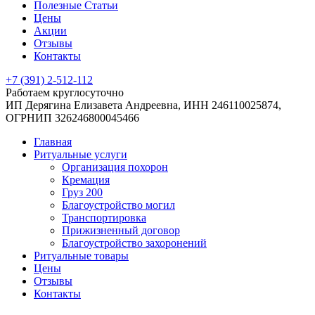
Полезные Статьи
Цены
Акции
Отзывы
Контакты
+7 (391) 2-512-112
Работаем круглосуточно
ИП Дерягина Елизавета Андреевна,
ИНН 246110025874,
ОГРНИП 326246800045466
Главная
Ритуальные услуги
Организация похорон
Кремация
Груз 200
Благоустройство могил
Транспортировка
Прижизненный договор
Благоустройство захоронений
Ритуальные товары
Цены
Отзывы
Контакты