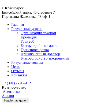
г. Красноярск
Енисейский тракт, 45 строение 7
Партизана Железняка 4Б оф. 1
Главная
Ритуальные услуги
Организация похорон
Кремация
Груз 200
Благоустройство могил
Транспортировка
Прижизненный договор
Благоустройство захоронений
Ритуальные товары
Цены
Отзывы
Контакты
+7 (391) 2-512-112
Круглосуточно
Агентство
Авалон
Toggle navigation