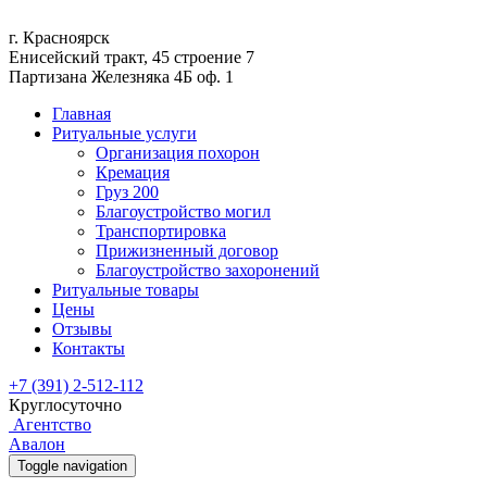
г. Красноярск
Енисейский тракт, 45 строение 7
Партизана Железняка 4Б оф. 1
Главная
Ритуальные услуги
Организация похорон
Кремация
Груз 200
Благоустройство могил
Транспортировка
Прижизненный договор
Благоустройство захоронений
Ритуальные товары
Цены
Отзывы
Контакты
+7 (391) 2-512-112
Круглосуточно
Агентство
Авалон
Toggle navigation