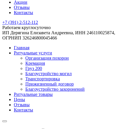
Акции
Отзывы
Контакты
+7 (391) 2-512-112
Работаем круглосуточно
ИП Дерягина Елизавета Андреевна,
ИНН 246110025874,
ОГРНИП 326246800045466
Главная
Ритуальные услуги
Организация похорон
Кремация
Груз 200
Благоустройство могил
Транспортировка
Прижизненный договор
Благоустройство захоронений
Ритуальные товары
Цены
Отзывы
Контакты