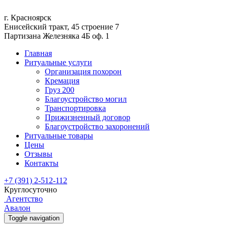
г. Красноярск
Енисейский тракт, 45 строение 7
Партизана Железняка 4Б оф. 1
Главная
Ритуальные услуги
Организация похорон
Кремация
Груз 200
Благоустройство могил
Транспортировка
Прижизненный договор
Благоустройство захоронений
Ритуальные товары
Цены
Отзывы
Контакты
+7 (391) 2-512-112
Круглосуточно
Агентство
Авалон
Toggle navigation