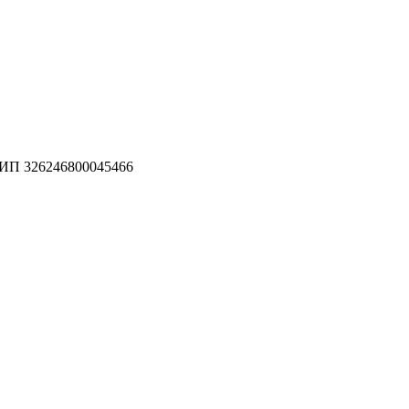
П 326246800045466