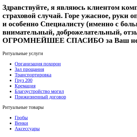
Здравствуйте, я являюсь клиентом ком
страховой случай. Горе ужасное, руки 
и особенно Специалисту (именно с бол
внимательный, доброжелательный, отз
ОГРОМНЕЙШЕЕ СПАСИБО за Ваш не лёгк
Ритуальные услуги
Организация похорон
Зал прощания
Транспортировка
Груз 200
Кремация
Благоустройство могил
Прижизненный договор
Ритуальные товары
Гробы
Венки
Аксессуары