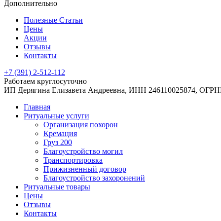
Дополнительно
Полезные Статьи
Цены
Акции
Отзывы
Контакты
+7 (391) 2-512-112
Работаем круглосуточно
ИП Дерягина Елизавета Андреевна,
ИНН 246110025874,
ОГРНИ
Главная
Ритуальные услуги
Организация похорон
Кремация
Груз 200
Благоустройство могил
Транспортировка
Прижизненный договор
Благоустройство захоронений
Ритуальные товары
Цены
Отзывы
Контакты