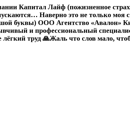
пании Капитал Лайф (пожизненное страх
опускаются… Наверно это не только моя 
ьшой буквы) ООО Агентство «Авалон» К
ывчивый и профессиональный специалист
ий труд 🙏Жаль что слов мало, чтобы